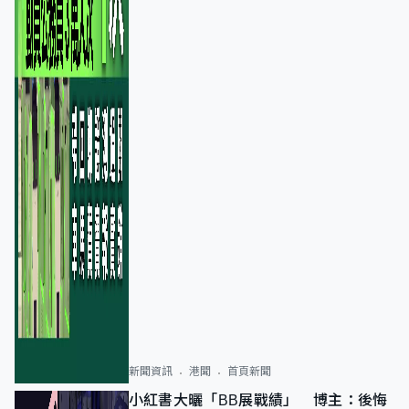
新聞資訊
港聞
首頁新聞
小紅書大曬「BB展戰績」 博主：後悔