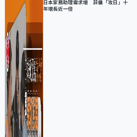
日本家務助理需求增 菲傭「攻日」十
年增長近一倍