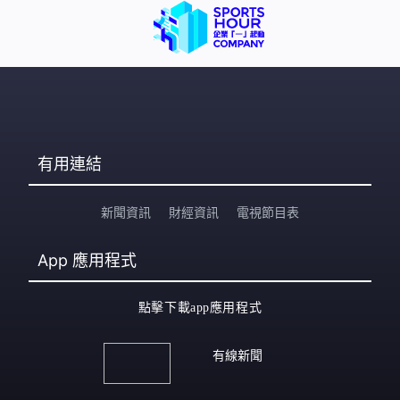
有用連結
新聞資訊
財經資訊
電視節目表
App
應用程式
點擊下載app應用程式
有線新聞