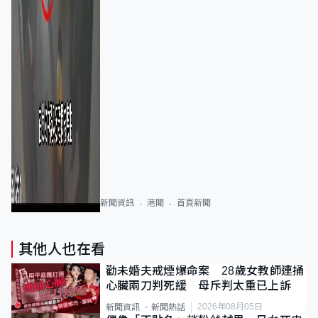
新聞資訊
港聞
首頁新聞
其他人也在看
勸未婚夫戒煙爆命案 28歲女教師連捅
心臟兩刀判死緩 母斥判太重已上訴
2026年08月05日
新聞資訊
新聞熱話