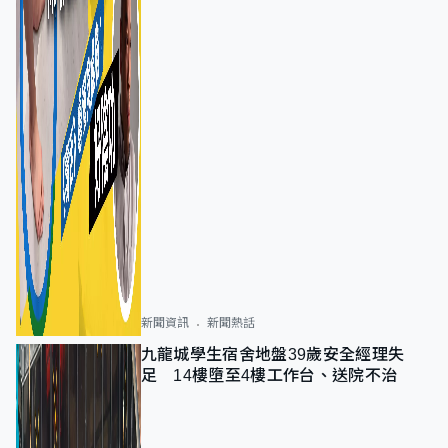
新聞資訊
新聞熱話
九龍城學生宿舍地盤39歲安全經理失
足 14樓墮至4樓工作台、送院不治