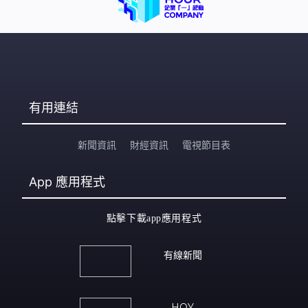
有用連結
新聞資訊
財經資訊
電視節目表
App
應用程式
點擊下載app應用程式
有線新聞
HOY