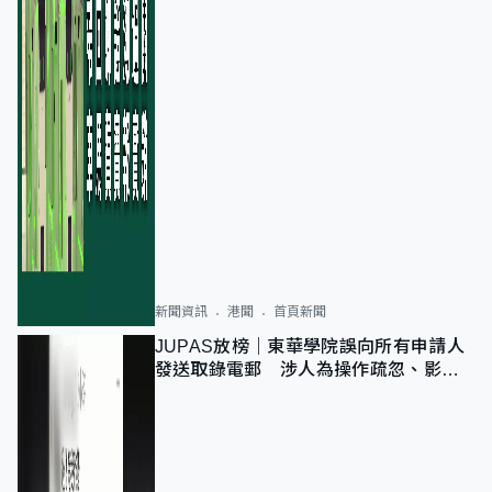
新聞資訊
港聞
首頁新聞
JUPAS放榜｜東華學院誤向所有申請人
發送取錄電郵 涉人為操作疏忽、影響
11,139人