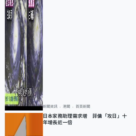
新聞資訊
港聞
首頁新聞
日本家務助理需求增 菲傭「攻日」十
年增長近一倍