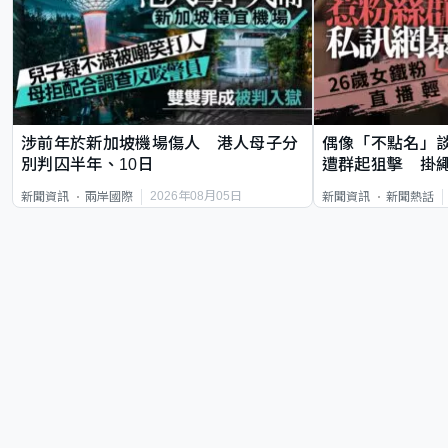
涉前年於新加坡機場傷人 港人母子分
偶像「不點名」
別判囚半年、10日
遭群起狙擊 掛
2026年08月05日
新聞資訊
兩岸國際
新聞資訊
新聞熱話