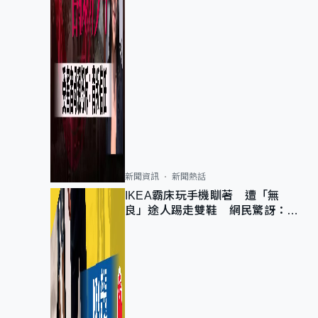
新聞資訊
新聞熱話
IKEA霸床玩手機瞓著 遭「無
良」途人踢走雙鞋 網民驚訝：冇
著襪咁盡！？