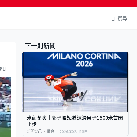
搜尋
下一則新聞
享
米蘭冬奧｜郭子峰短道速滑男子1500米首圈
止步
2026年02月15日
新聞資訊
體育