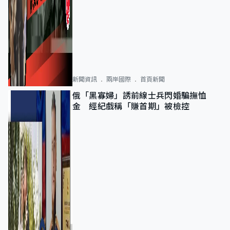
新聞資訊
兩岸國際
首頁新聞
俄「黑寡婦」誘前線士兵閃婚騙撫恤
金 經紀戲稱「賺首期」被檢控