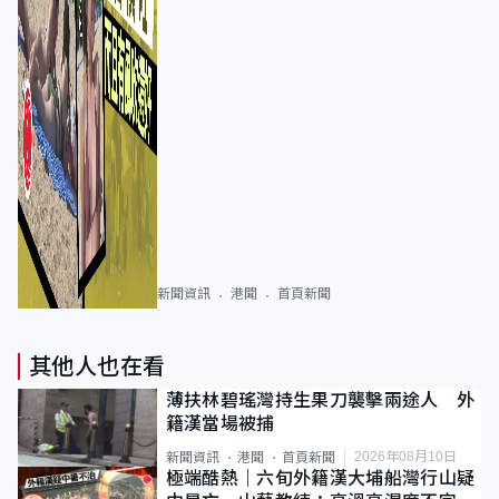
新聞資訊
港聞
首頁新聞
其他人也在看
薄扶林碧瑤灣持生果刀襲擊兩途人 外
籍漢當場被捕
2026年08月10日
新聞資訊
港聞
首頁新聞
極端酷熱｜六旬外籍漢大埔船灣行山疑