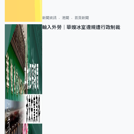
新聞資訊
港聞
首頁新聞
輸入外勞｜華嫂冰室違規遭行政制裁