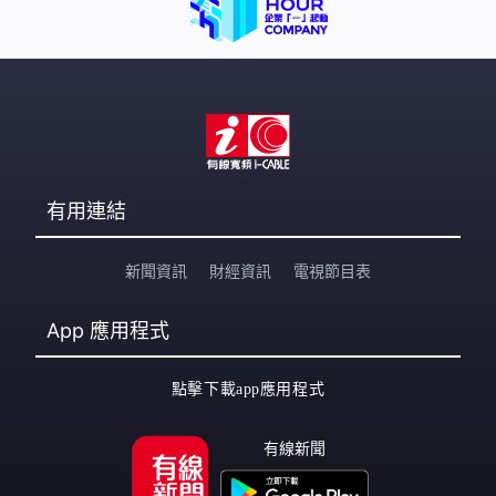
有用連結
新聞資訊
財經資訊
電視節目表
App
應用程式
點擊下載app應用程式
有線新聞