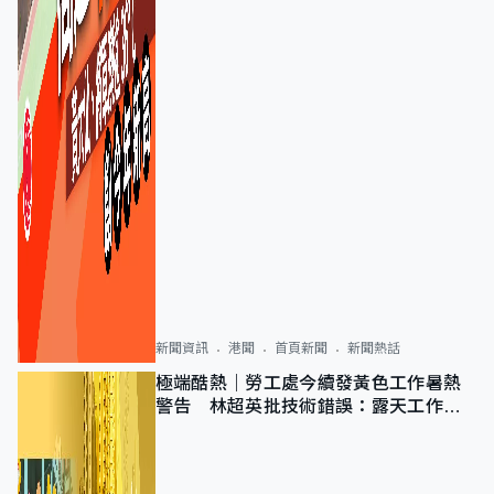
新聞資訊
港聞
首頁新聞
新聞熱話
極端酷熱｜勞工處今續發黃色工作暑熱
警告 林超英批技術錯誤：露天工作不
適用