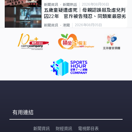
2026年08月06日
新聞資訊
新聞熱話
五歲童疑遭虐死｜母親認誤殺及虐兒判
囚22年 官斥被告殘忍、同類案最惡劣
2026年08月05日
新聞資訊
港聞
有用連結
新聞資訊
財經資訊
電視節目表