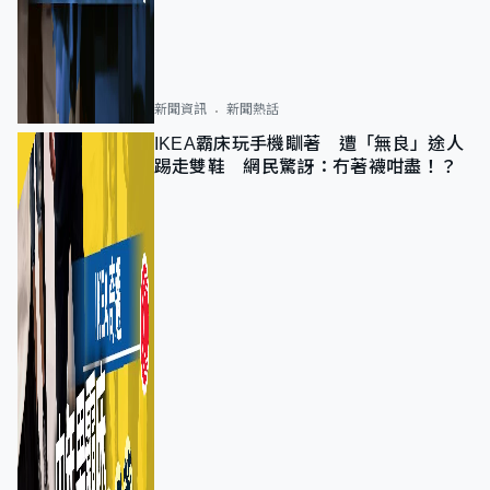
新聞資訊
新聞熱話
IKEA霸床玩手機瞓著 遭「無良」途人
踢走雙鞋 網民驚訝：冇著襪咁盡！？