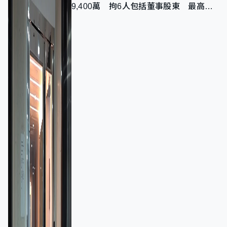
9,400萬 拘6人包括董事股東 最高金
額一宗涉近千萬