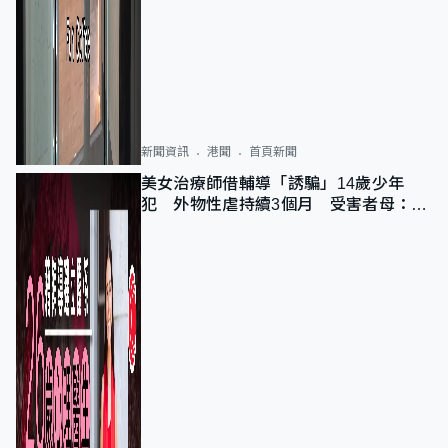
新聞資訊
港聞
首頁新聞
美女治療師借輔導「誘騙」14歲少年
犯 外物性虐持續3個月 受害者母：要
保護其他人