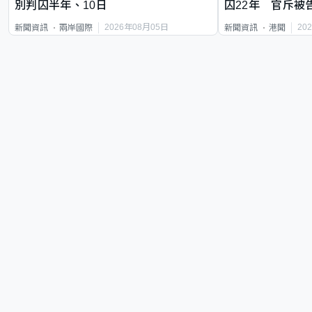
別判囚半年、10日
囚22年 官斥被
2026年08月05日
20
新聞資訊
兩岸國際
新聞資訊
港聞