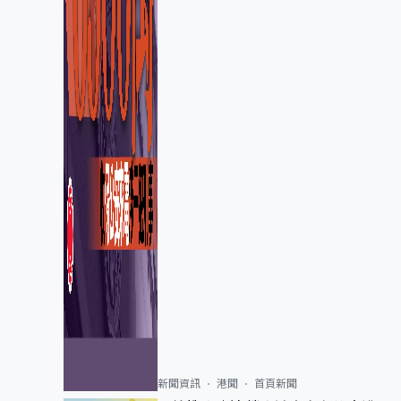
新聞資訊
港聞
首頁新聞