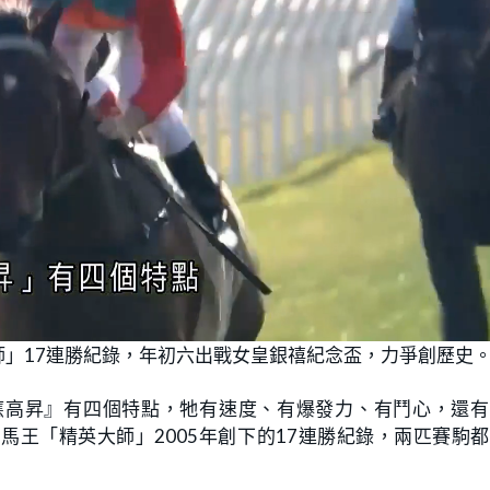
」17連勝紀錄，年初六出戰女皇銀禧紀念盃，力爭創歷史
應高昇』有四個特點，牠有速度、有爆發力、有鬥心，還有
王「精英大師」2005年創下的17連勝紀錄，兩匹賽駒