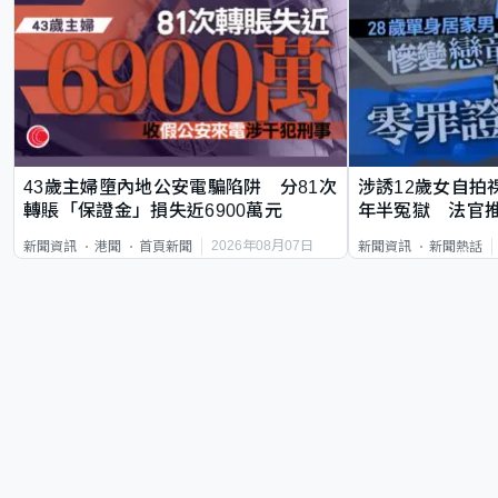
43歲主婦墮內地公安電騙陷阱 分81次
涉誘12歲女自拍
轉賬「保證金」損失近6900萬元
年半冤獄 法官
2026年08月07日
新聞資訊
港聞
首頁新聞
新聞資訊
新聞熱話