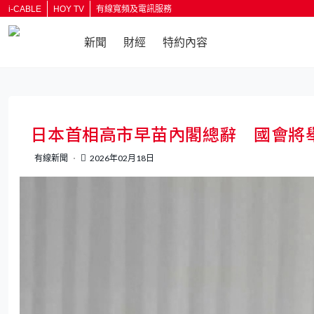
i-CABLE
HOY TV
有線寬頻及電訊服務
新聞
財經
特約內容
日本首相高市早苗內閣總辭 國會將
有線新聞
2026年02月18日