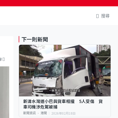
搜尋
下一則新聞
享
新清水灣道小巴與貨車相撞 5人受傷 貨
車司機涉危駕被捕
2026年02月18日
新聞資訊
港聞