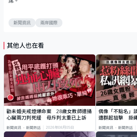
席。
新聞資訊
兩岸國際
其他人也在看
勸未婚夫戒煙爆命案 28歲女教師連捅
偶像「不點名」
心臟兩刀判死緩 母斥判太重已上訴
遭群起狙擊 掛
2026年08月05日
新聞資訊
新聞熱話
新聞資訊
新聞熱話