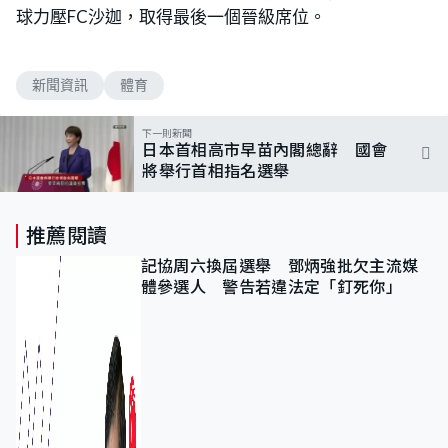
球力壓FC沙迦，取得最後一個晉級席位。
新聞資訊
體育
下一則新聞
日本首相高市早苗內閣總辭 國會
將舉行首相指名選舉
推薦閱讀
記協周六換屆選舉 鄧炳強批欠主流媒
體參選人 警告若違法定「釘死你」