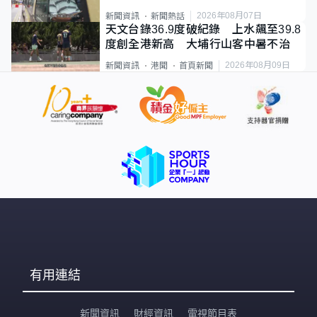
直揸落去
2026年08月07日
新聞資訊
新聞熱話
天文台錄36.9度破紀錄 上水飆至39.8
度創全港新高 大埔行山客中暑不治
2026年08月09日
新聞資訊
港聞
首頁新聞
有用連結
新聞資訊
財經資訊
電視節目表