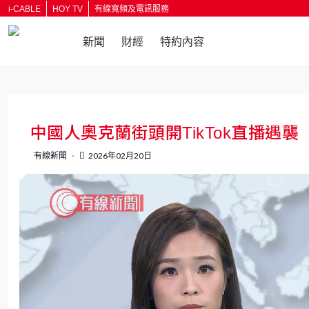
i-CABLE
HOY TV
有線寬頻及電訊服務
新聞
財經
特約內容
返回
中國人奧克蘭街頭開TikTok直播遇
有線新聞
2026年02月20日