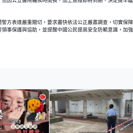
，但因公立醫院輪候時間長，加上簽證即將到期，決定提早
蘭警方表達嚴重關切，要求盡快依法公正嚴肅調查，切實保
要領事保護與協助，並提醒中國公民提高安全防範意識，加