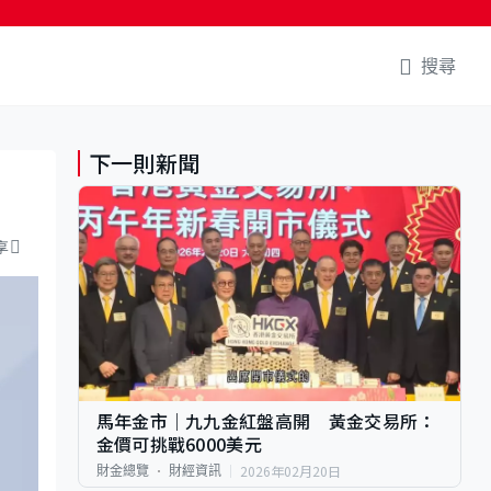
搜尋
下一則新聞
享
馬年金市｜九九金紅盤高開 黃金交易所：
金價可挑戰6000美元
2026年02月20日
財金總覽
財經資訊