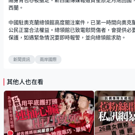
隨身背包亦被搶走。新西蘭傳媒報道賈星原定月底回國
西蘭。
中國駐奧克蘭總領館高度關注案件，已第一時間向奧克
公民正當合法權益。總領館已致電慰問傷者，會提供必
保護，如遇緊急情況要即時報警，並向總領館求助。
新聞資訊
兩岸國際
其他人也在看