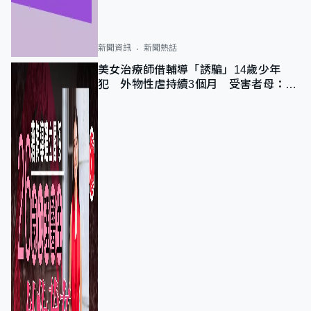
新聞資訊
新聞熱話
美女治療師借輔導「誘騙」14歲少年
犯 外物性虐持續3個月 受害者母：要
保護其他人