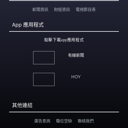
新聞資訊
財經資訊
電視節目表
App
應用程式
點擊下載app應用程式
有線新聞
HOY
其他連結
廣告查詢
職位空缺
聯絡我們