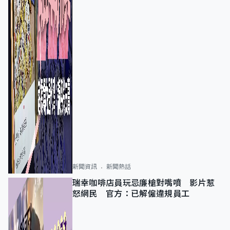
新聞資訊
新聞熱話
瑞幸咖啡店員玩忌廉槍對嘴噴 影片惹
怒網民 官方：已解僱違規員工