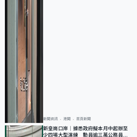
新聞資訊
港聞
首頁新聞
新皇崗口岸｜據悉政府擬本月中起辦至
少四場大型演練 動員逾三萬公務員人