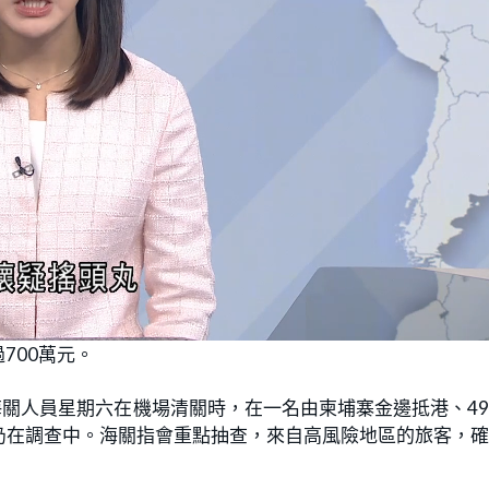
700萬元。
。海關人員星期六在機場清關時，在一名由柬埔寨金邊抵港、4
仍在調查中。海關指會重點抽查，來自高風險地區的旅客，