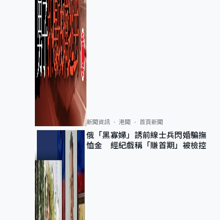
新聞資訊
港聞
首頁新聞
俄「黑寡婦」誘前線士兵閃婚騙撫
恤金 經紀戲稱「賺首期」被檢控