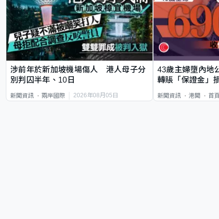
涉前年於新加坡機場傷人 港人母子分
43歲主婦墮內地
別判囚半年、10日
轉賬「保證金」損
2026年08月05日
新聞資訊
兩岸國際
新聞資訊
港聞
首