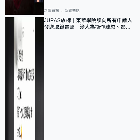
新聞資訊
新聞熱話
JUPAS放榜｜東華學院誤向所有申請人
發送取錄電郵 涉人為操作疏忽、影響
11,139人