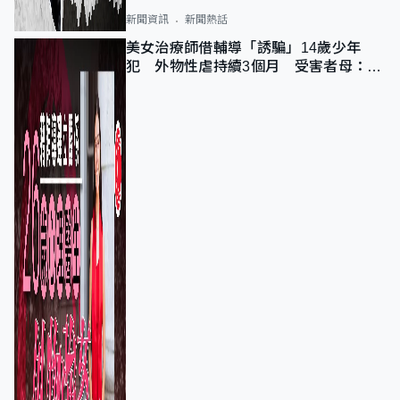
新聞資訊
新聞熱話
美女治療師借輔導「誘騙」14歲少年
犯 外物性虐持續3個月 受害者母：要
保護其他人