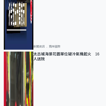
新聞資訊
兩岸國際
太古城海景花園單位疑冷氣機起火 16
人送院