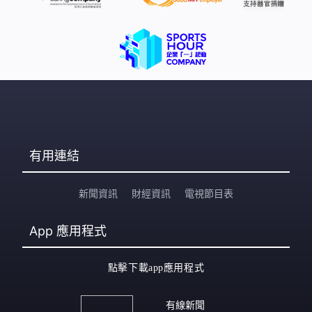
有用連結
新聞資訊
財經資訊
電視節目表
App
應用程式
點擊下載app應用程式
有線新聞