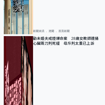
新聞資訊
港聞
首頁新聞
勸未婚夫戒煙爆命案 28歲女教師連捅
心臟兩刀判死緩 母斥判太重已上訴