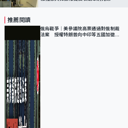
推薦閱讀
俄烏戰爭｜美參議院高票通過對俄制裁
法案 授權特朗普向中印等五國加徵
100%關稅