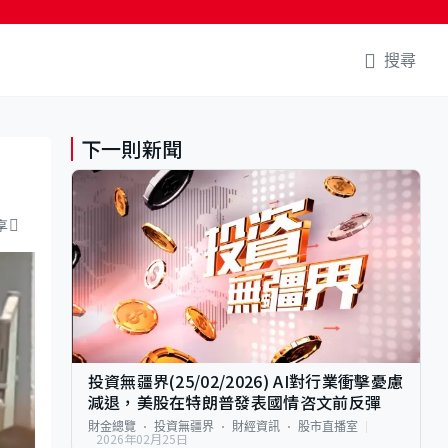
搜尋
下一則新聞
享
投資無疆界(25/02/2026) AI對行業衝擊憂慮
減退，美股在特朗普發表國情咨文前反彈
財金總覽
投資無疆界
財經資訊
股市直播室
2026年02月25日