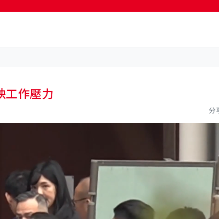
按輸入鍵開始搜尋
映工作壓力
分