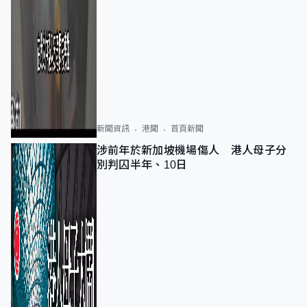
新聞資訊
港聞
首頁新聞
涉前年於新加坡機場傷人 港人母子分
別判囚半年、10日