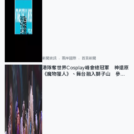
新聞資訊
兩岸國際
首頁新聞
港隊奪世界Cosplay峰會總冠軍 神還原
《魔物獵人》、舞台融入獅子山 參賽
者：讓大家認識香港