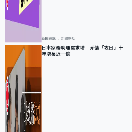
新聞資訊
新聞熱話
日本家務助理需求增 菲傭「攻日」十
年增長近一倍