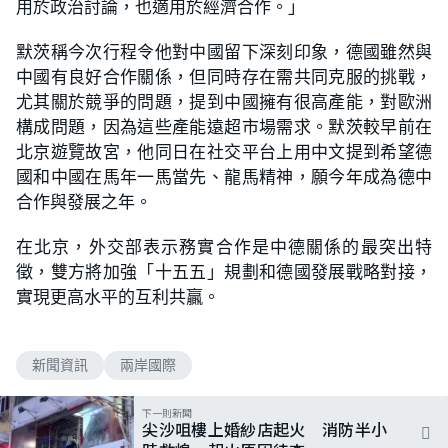
用於政治討論，也適用於經濟合作。」
默茨稱今次行程令他對中國留下深刻印象，德國雖然與
中國有良好合作關係，但同時存在需共同克服的挑戰，
尤其關於競爭的問題，提到中國擁有很高產能，對歐洲
構成問題，因為這些產能遠超市場需求。默茨較早前在
北京遊覽故宮，他同日在社交平台上用中文提到希望德
國和中國在馬年一馬當先、龍馬精神，願今年成為德中
合作與發展之年。
在北京，外交部表示務實合作是中德關係的最突出特
徵，雙方將加強「十五五」規劃和德國發展戰略對接，
實現更高水平的互利共贏。
新聞資訊
兩岸國際
下一則新聞
尖沙咀樓上婚紗店起火 消防半小