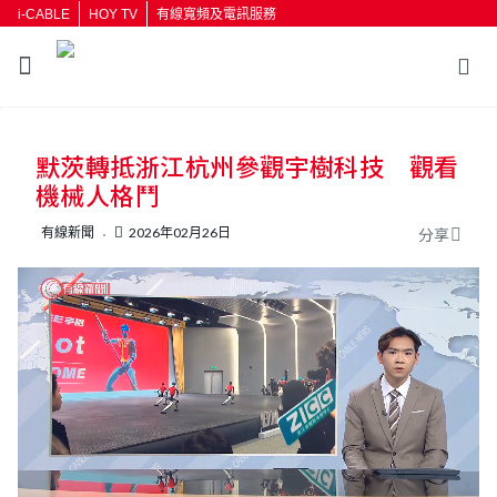
i-CABLE
HOY TV
有線寬頻及電訊服務
默茨轉抵浙江杭州參觀宇樹科技 觀看
機械人格鬥
有線新聞
2026年02月26日
分享