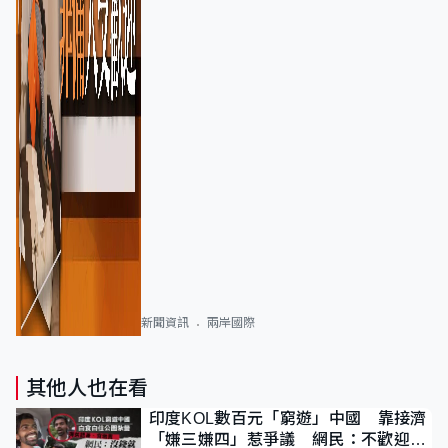
新聞資訊
兩岸國際
其他人也在看
印度KOL數百元「窮遊」中國 靠接濟
「嫌三嫌四」惹爭議 網民：不歡迎劣