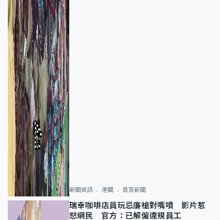
新聞資訊
港聞
首頁新聞
瑞幸咖啡店員玩忌廉槍對嘴噴 影片惹
怒網民 官方：已解僱違規員工