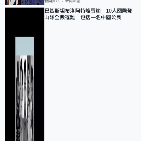
新聞資訊
新聞熱話
巴基斯坦布洛阿特峰雪崩 10人國際登
山隊全數罹難 包括一名中國公民