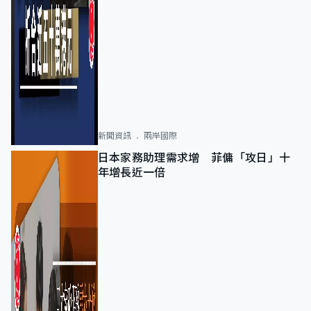
新聞資訊
兩岸國際
日本家務助理需求增 菲傭「攻日」十
年增長近一倍