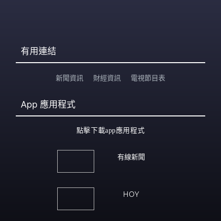
有用連結
新聞資訊
財經資訊
電視節目表
App
應用程式
點擊下載app應用程式
有線新聞
HOY