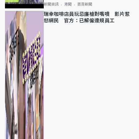
新聞資訊
港聞
首頁新聞
瑞幸咖啡店員玩忌廉槍對嘴噴 影片惹
怒網民 官方：已解僱違規員工