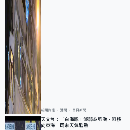
新聞資訊
港聞
首頁新聞
天文台：「白海豚」減弱為強颱、料移
向東海 周末天氣酷熱