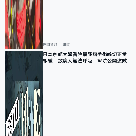
新聞資訊
港聞
日本京都大學醫院腦腫瘤手術誤切正常
組織 致病人無法呼吸 醫院公開道歉