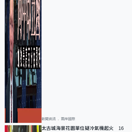
新聞資訊
兩岸國際
太古城海景花園單位疑冷氣機起火 16