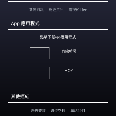
新聞資訊
財經資訊
電視節目表
App
應用程式
點擊下載app應用程式
有線新聞
HOY
其他連結
廣告查詢
職位空缺
聯絡我們