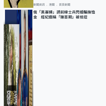
新聞資訊
港聞
首頁新聞
俄「黑寡婦」誘前線士兵閃婚騙撫恤
金 經紀戲稱「賺首期」被檢控