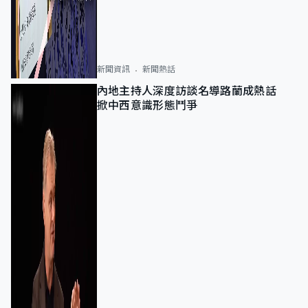
新聞資訊
新聞熱話
內地主持人深度訪談名導路蘭成熱話
掀中西意識形態鬥爭