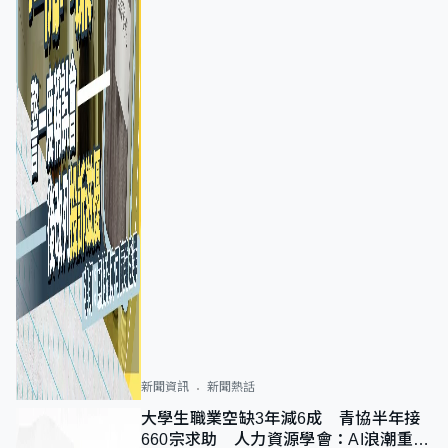
新聞資訊
新聞熱話
大學生職業空缺3年減6成 青協半年接
660宗求助 人力資源學會：AI浪潮重整