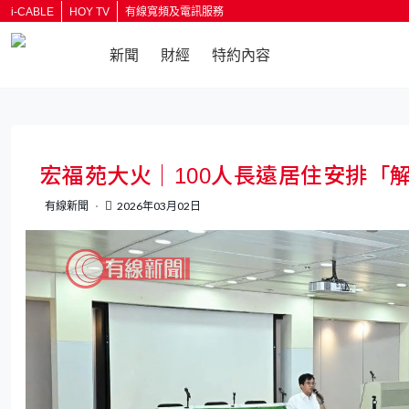
i-CABLE
HOY TV
有線寬頻及電訊服務
新聞
財經
特約內容
返回
宏福苑大火｜100人長遠居住安排「
有線新聞
2026年03月02日