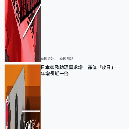
新聞資訊
新聞熱話
日本家務助理需求增 菲傭「攻日」十
年增長近一倍