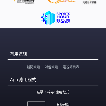
有用連結
新聞資訊
財經資訊
電視節目表
App
應用程式
點擊下載app應用程式
有線新聞