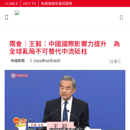
i-CABLE
HOY TV
有線寬頻及電訊服務
返回
兩會｜王毅：中國國際影響力提升 為
按輸入鍵開始搜尋
全球亂局不可替代中流砥柱
有線新聞
2026年03月08日
分享