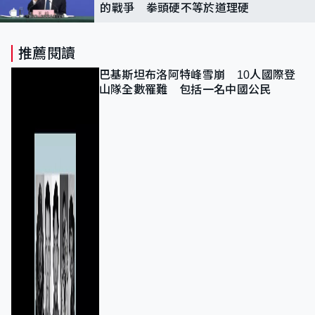
的戰爭 拳頭硬不等於道理硬
推薦閱讀
巴基斯坦布洛阿特峰雪崩 10人國際登
山隊全數罹難 包括一名中國公民