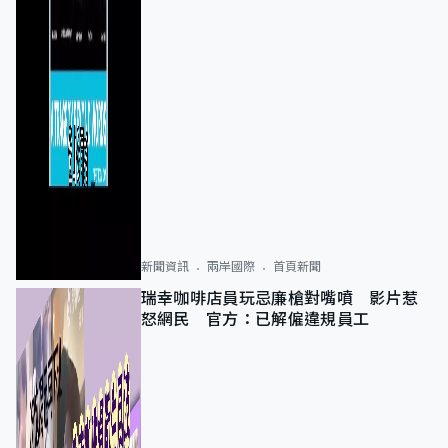
新聞資訊
兩岸國際
首頁新聞
瑞幸咖啡店員玩忌廉槍對嘴噴 影片惹
怒網民 官方：已解僱違規員工