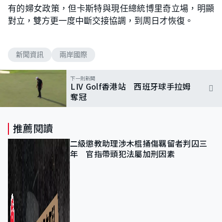
有的婦女政策，但卡斯特與現任總統博里奇立場，明顯
對立，雙方更一度中斷交接協調，到周日才恢復。
新聞資訊
兩岸國際
下一則新聞
LIV Golf香港站 西班牙球手拉姆
奪冠
推薦閱讀
二級懲教助理涉木棍捅傷羈留者判囚三
年 官指帶頭犯法屬加刑因素