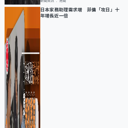
新聞資訊
港聞
日本家務助理需求增 菲傭「攻日」十
年增長近一倍