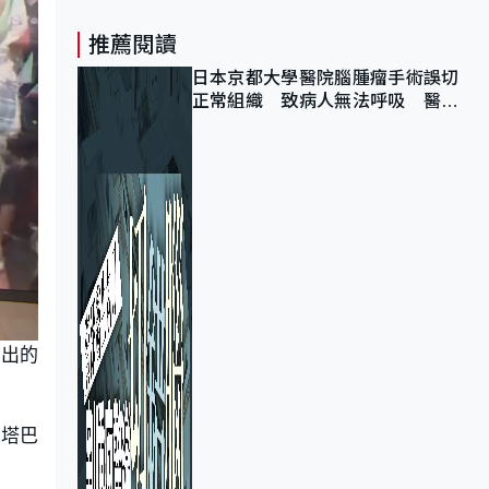
推薦閱讀
日本京都大學醫院腦腫瘤手術誤切
正常組織 致病人無法呼吸 醫院
公開道歉
作出的
傑塔巴