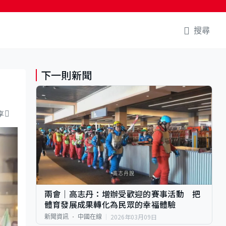
搜尋
下一則新聞
享
兩會｜高志丹：增辦受歡迎的賽事活動 把
體育發展成果轉化為民眾的幸福體驗
2026年03月09日
新聞資訊
中國在線