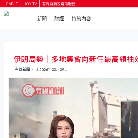
i-CABLE
HOY TV
有線寬頻及電訊服務
新聞
財經
特約內容
返回
伊朗局勢｜多地集會向新任最高領袖
有線新聞
2026年03月09日