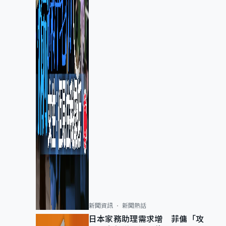
新聞資訊
新聞熱話
日本家務助理需求增 菲傭「攻