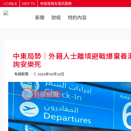
i-CABLE
HOY TV
有線寬頻及電訊服務
新聞
財經
特約內容
返回
中東局勢｜外籍人士離境避戰爆棄養
詢安樂死
有線新聞
2026年03月10日