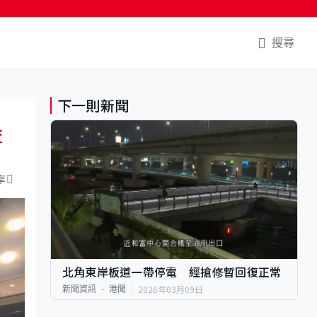
搜尋
下一則新聞
查
享
北角東岸板道一帶停電 經搶修暫回復正常
2026年03月09日
新聞資訊
港聞