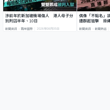
涉前年於新加坡機場傷人 港人母子分
偶像「不點名」
別判囚半年、10日
遭群起狙擊 掛
2026年08月05日
新聞資訊
兩岸國際
新聞資訊
新聞熱話