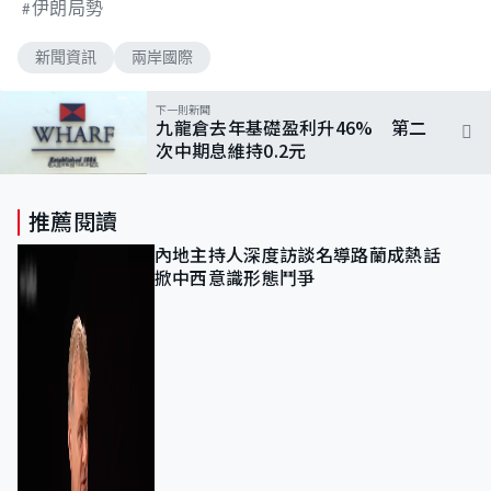
伊朗局勢
新聞資訊
兩岸國際
下一則新聞
九龍倉去年基礎盈利升46% 第二
次中期息維持0.2元
推薦閱讀
內地主持人深度訪談名導路蘭成熱話
掀中西意識形態鬥爭