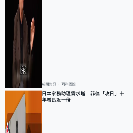
新聞資訊
兩岸國際
日本家務助理需求增 菲傭「攻日」十
年增長近一倍