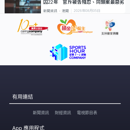
囚22年 官斥被告殘忍、同類案最惡劣
2026年08月05日
新聞資訊
港聞
有用連結
新聞資訊
財經資訊
電視節目表
App
應用程式