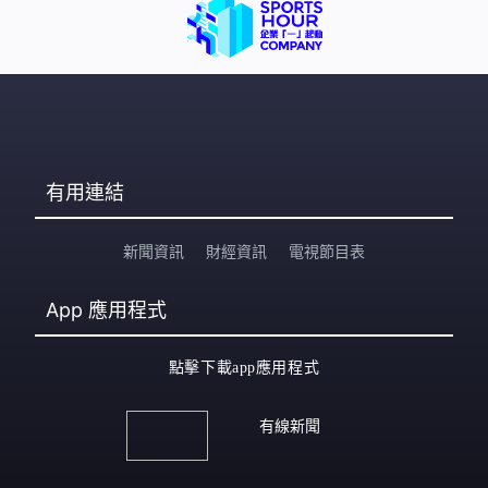
有用連結
新聞資訊
財經資訊
電視節目表
App
應用程式
點擊下載app應用程式
有線新聞