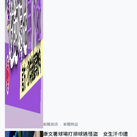
新聞資訊
新聞熱話
康文署球場打排球遇怪盜 女生汗巾遭