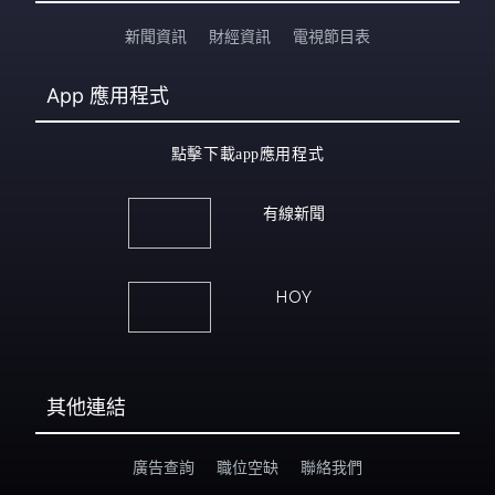
新聞資訊
財經資訊
電視節目表
App
應用程式
點擊下載app應用程式
有線新聞
HOY
其他連結
廣告查詢
職位空缺
聯絡我們