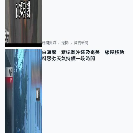
新聞資訊
港聞
首頁新聞
白海豚｜漸遠離沖繩及奄美 緩慢移動
料惡劣天氣持續一段時間