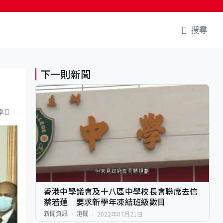
搜尋
下一則新聞
享
香港中學議會及十八區中學校長會聯席去信
蔡若蓮 要求新學年凍結班級數目
2022年07月21日
新聞資訊
港聞