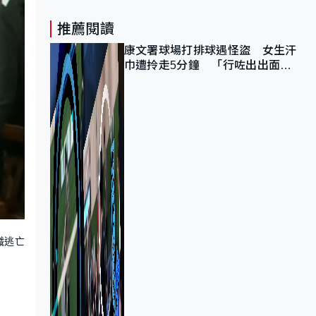
推薦閱讀
康文署球場打排球遇怪盜 女生汗
巾遭拎走5分鐘 「行咗出出面唔
知做乜」
職逃亡