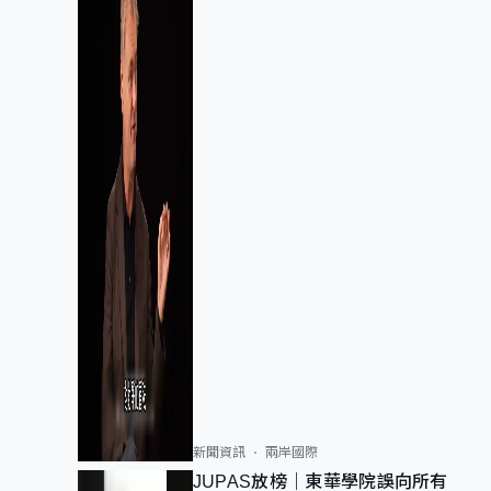
新聞資訊
兩岸國際
JUPAS放榜｜東華學院誤向所有