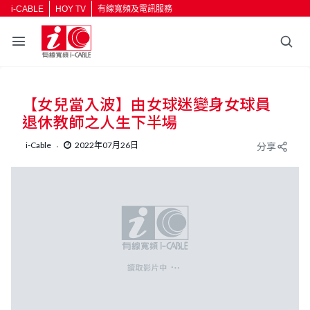
i-CABLE
HOY TV
有線寬頻及電訊服務
返回
【女兒當入波】由女球迷變身女球員
按輸入鍵開始搜尋
退休教師之人生下半場
i-Cable
2022年07月26日
分享