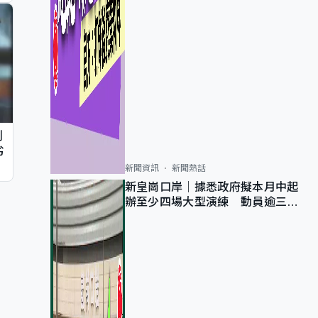
判
劣
新聞資訊
新聞熱話
新皇崗口岸｜據悉政府擬本月中起
辦至少四場大型演練 動員逾三萬
公務員人次測試