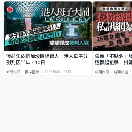
涉前年於新加坡機場傷人 港人母子分
偶像「不點名」
別判囚半年、10日
遭群起狙擊 掛
2026年08月05日
新聞資訊
兩岸國際
新聞資訊
新聞熱話