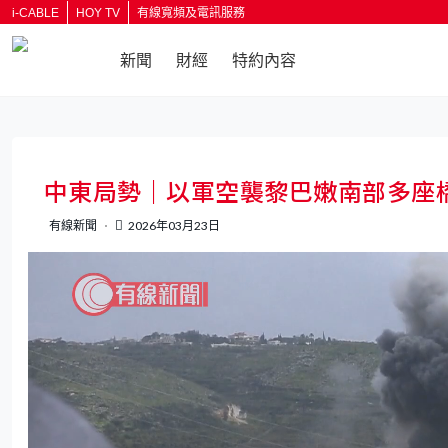
i-CABLE
HOY TV
有線寬頻及電訊服務
新聞
財經
特約內容
返回
中東局勢｜以軍空襲黎巴嫩南部多座
有線新聞
2026年03月23日