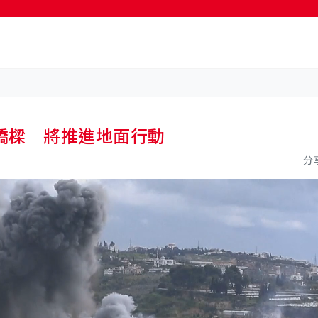
按輸入鍵開始搜尋
橋樑 將推進地面行動
分