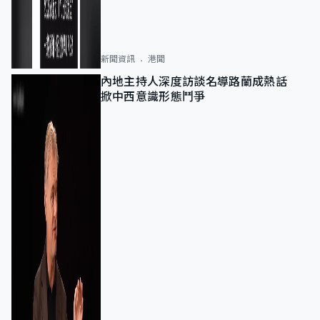
新聞資訊
港聞
內地主持人深度訪談名導路蘭成熱話
掀中西意識形態鬥爭