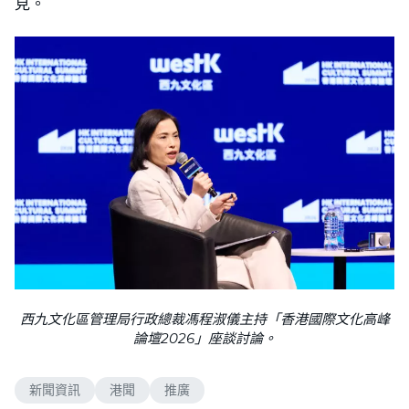
見。
西九文化區管理局行政總裁馮程淑儀主持「香港國際文化高峰
論壇2026」座談討論。
新聞資訊
港聞
推廣