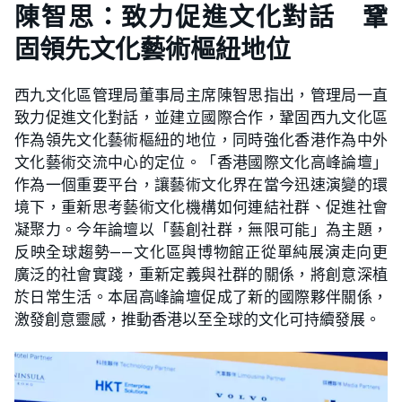
陳智思：致力促進文化對話 鞏
固領先文化藝術樞紐地位
西九文化區管理局董事局主席陳智思指出，管理局一直
致力促進文化對話，並建立國際合作，鞏固西九文化區
作為領先文化藝術樞紐的地位，同時強化香港作為中外
文化藝術交流中心的定位。「香港國際文化高峰論壇」
作為一個重要平台，讓藝術文化界在當今迅速演變的環
境下，重新思考藝術文化機構如何連結社群、促進社會
凝聚力。今年論壇以「藝創社群，無限可能」為主題，
反映全球趨勢——文化區與博物館正從單純展演走向更
廣泛的社會實踐，重新定義與社群的關係，將創意深植
於日常生活。本屆高峰論壇促成了新的國際夥伴關係，
激發創意靈感，推動香港以至全球的文化可持續發展。