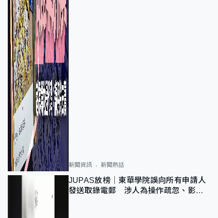
新聞資訊
新聞熱話
JUPAS放榜｜東華學院誤向所有申請人
發送取錄電郵 涉人為操作疏忽、影響
11,139人