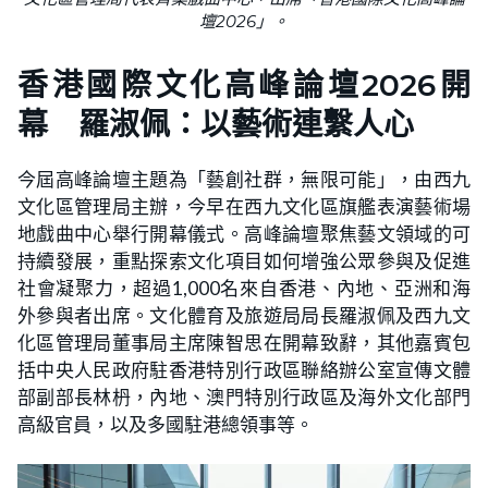
壇2026」。
香港國際文化高峰論壇2026開
幕 羅淑佩：以藝術連繫人心
今屆高峰論壇主題為「藝創社群，無限可能」，由西九
文化區管理局主辦，今早在西九文化區旗艦表演藝術場
地戲曲中心舉行開幕儀式。高峰論壇聚焦藝文領域的可
持續發展，重點探索文化項目如何增強公眾參與及促進
社會凝聚力，超過1,000名來自香港、內地、亞洲和海
外參與者出席。文化體育及旅遊局局長羅淑佩及西九文
化區管理局董事局主席陳智思在開幕致辭，其他嘉賓包
括中央人民政府駐香港特別行政區聯絡辦公室宣傳文體
部副部長林枬，內地、澳門特別行政區及海外文化部門
高級官員，以及多國駐港總領事等。