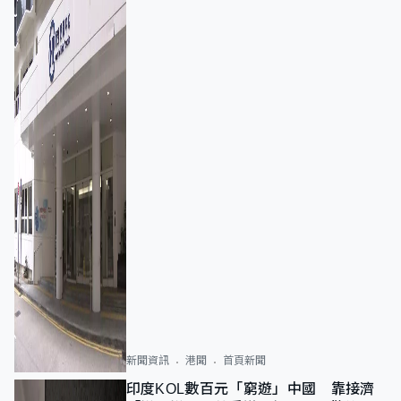
新聞資訊
港聞
首頁新聞
印度KOL數百元「窮遊」中國 靠接濟