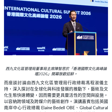
西九文化區管理局董事局主席陳智思於「香港國際文化高峰論
壇2026」開幕致歡迎辭。
而座談討論由西九文化區管理局行政總裁馮程淑儀主
持，深入探討在全球化與科技發展的推動下，藝術及文
化生態快速轉變，因而需要更具靈活性的空間與設施，
以容納跨領域及跨媒介的藝術創作。演講嘉賓包括英國
南岸中心行政總裁 Elaine Bedell OBE、Global Cultural