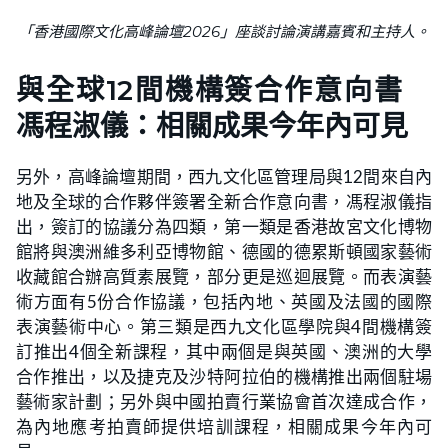
「香港國際文化高峰論壇2026」座談討論演講嘉賓和主持人。
與全球12間機構簽合作意向書
馮程淑儀：相關成果今年內可見
另外，高峰論壇期間，西九文化區管理局與12間來自內
地及全球的合作夥伴簽署全新合作意向書，馮程淑儀指
出，簽訂的協議分為四類，第一類是香港故宮文化博物
館將與澳洲維多利亞博物館、德國的德累斯頓國家藝術
收藏館合辦高質素展覽，部分更是巡迴展覽。而表演藝
術方面有5份合作協議，包括內地、英國及法國的國際
表演藝術中心。第三類是西九文化區學院與4間機構簽
訂推出4個全新課程，其中兩個是與英國、澳洲的大學
合作推出，以及捷克及沙特阿拉伯的機構推出兩個駐場
藝術家計劃；另外與中國拍賣行業協會首次達成合作，
為內地應考拍賣師提供培訓課程，相關成果今年內可