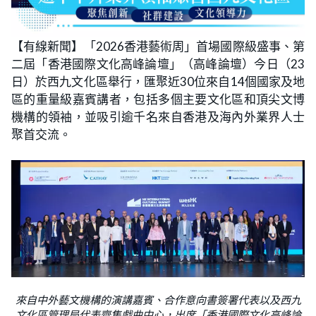
【有線新聞】「2026香港藝術周」首場國際級盛事、第
二屆「香港國際文化高峰論壇」（高峰論壇）今日（23
日）於西九文化區舉行，匯聚近30位來自14個國家及地
區的重量級嘉賓講者，包括多個主要文化區和頂尖文博
機構的領袖，並吸引逾千名來自香港及海內外業界人士
聚首交流。
來自中外藝文機構的演講嘉賓、合作意向書簽署代表以及西九
文化區管理局代表齊集戲曲中心，出席「香港國際文化高峰論