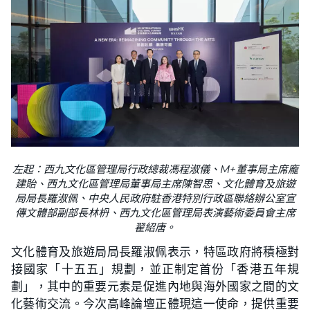
左起：西九文化區管理局行政總裁馮程淑儀、M+董事局主席龐
建貽、西九文化區管理局董事局主席陳智思、文化體育及旅遊
局局長羅淑佩、中央人民政府駐香港特別行政區聯絡辦公室宣
傳文體部副部長林枬、西九文化區管理局表演藝術委員會主席
翟紹唐。
文化體育及旅遊局局長羅淑佩表示，特區政府將積極對
接國家「十五五」規劃，並正制定首份「香港五年規
劃」，其中的重要元素是促進內地與海外國家之間的文
化藝術交流。今次高峰論壇正體現這一使命，提供重要