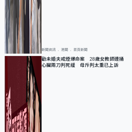
新聞資訊
港聞
首頁新聞
勸未婚夫戒煙爆命案 28歲女教師連捅
心臟兩刀判死緩 母斥判太重已上訴