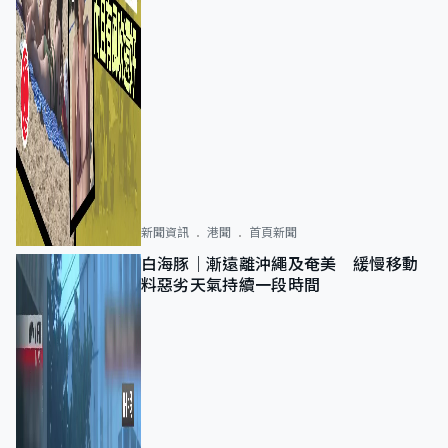
新聞資訊
港聞
首頁新聞
白海豚｜漸遠離沖繩及奄美 緩慢移動
料惡劣天氣持續一段時間