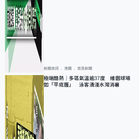
新聞資訊
港聞
首頁新聞
極端酷熱｜多區氣溫逾37度 維園球場
如「平底鑊」 泳客湧淺水灣消暑