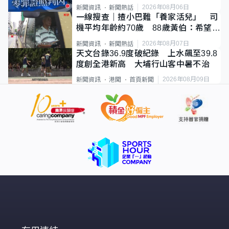
2026年08月06日
新聞資訊
新聞熱話
一線搜查｜揸小巴難「養家活兒」 司
機平均年齡約70歲 88歲黃伯：希望一
直揸落去
2026年08月07日
新聞資訊
新聞熱話
天文台錄36.9度破紀錄 上水飆至39.8
度創全港新高 大埔行山客中暑不治
2026年08月09日
新聞資訊
港聞
首頁新聞