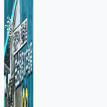
憂退款計法對商戶不公