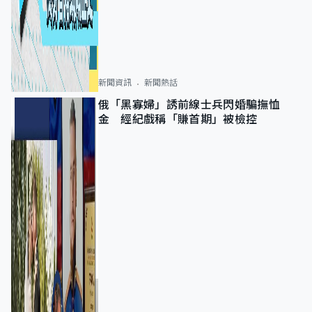
新聞資訊
新聞熱話
俄「黑寡婦」誘前線士兵閃婚騙撫恤
金 經紀戲稱「賺首期」被檢控