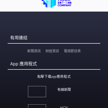
有用連結
新聞資訊
財經資訊
電視節目表
App
應用程式
點擊下載app應用程式
有線新聞
HOY