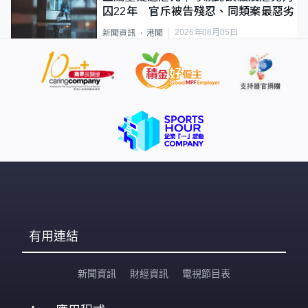
囚22年 官斥被告殘忍、同類案最惡劣
2026年08月05日
新聞資訊
港聞
有用連結
新聞資訊
財經資訊
電視節目表