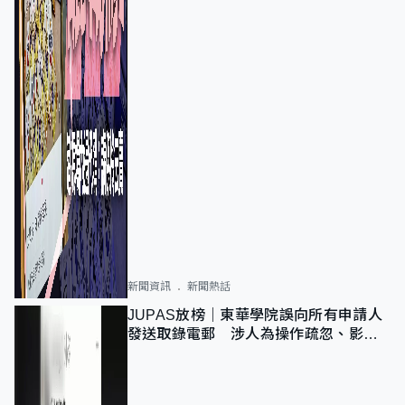
新聞資訊
新聞熱話
JUPAS放榜｜東華學院誤向所有申請人
發送取錄電郵 涉人為操作疏忽、影響
11,139人