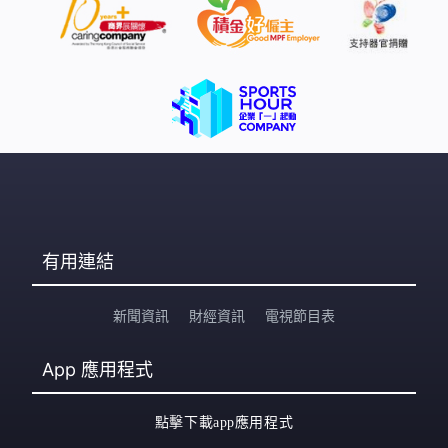
有用連結
新聞資訊
財經資訊
電視節目表
App
應用程式
點擊下載app應用程式