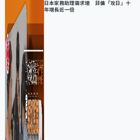
日本家務助理需求增 菲傭「攻日」十
年增長近一倍