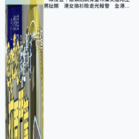
男扯開 港女換衫險走光報警 全港分
店急換實體門