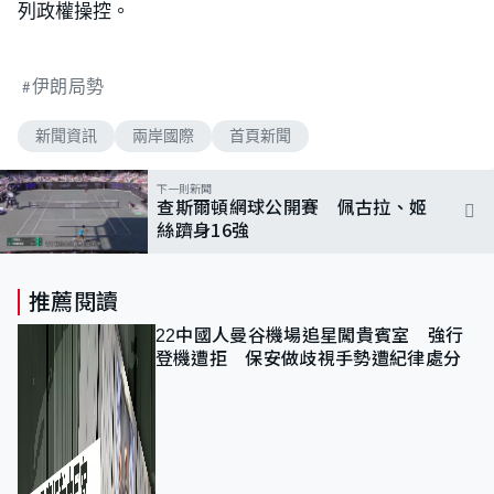
列政權操控。
伊朗局勢
新聞資訊
兩岸國際
首頁新聞
下一則新聞
查斯爾頓網球公開賽 佩古拉、姬
絲躋身16強
推薦閱讀
22中國人曼谷機場追星闖貴賓室 強行
登機遭拒 保安做歧視手勢遭紀律處分