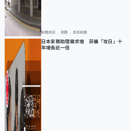
新聞資訊
港聞
首頁新聞
日本家務助理需求增 菲傭「攻日」十
年增長近一倍