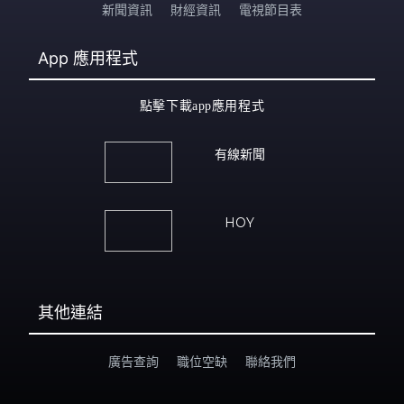
新聞資訊
財經資訊
電視節目表
App
應用程式
點擊下載app應用程式
有線新聞
HOY
其他連結
廣告查詢
職位空缺
聯絡我們