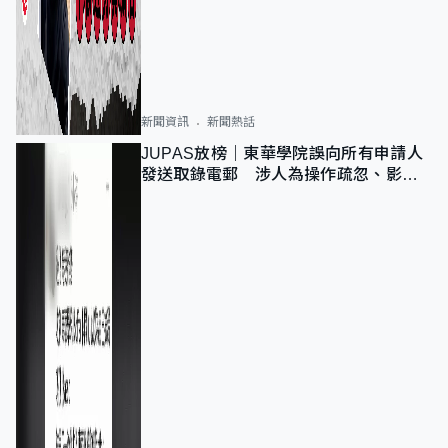
新聞資訊
新聞熱話
JUPAS放榜｜東華學院誤向所有申請人
發送取錄電郵 涉人為操作疏忽、影響
11,139人