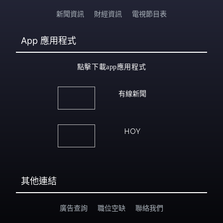
新聞資訊
財經資訊
電視節目表
App
應用程式
點擊下載app應用程式
有線新聞
HOY
其他連結
廣告查詢
職位空缺
聯絡我們