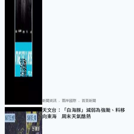
新聞資訊
兩岸國際
首頁新聞
天文台：「白海豚」減弱為強颱、料移
向東海 周末天氣酷熱