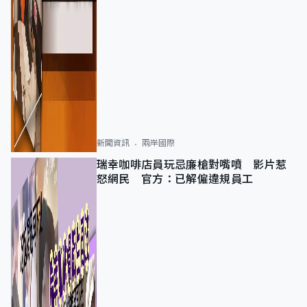
新聞資訊
兩岸國際
瑞幸咖啡店員玩忌廉槍對嘴噴 影片惹
怒網民 官方：已解僱違規員工