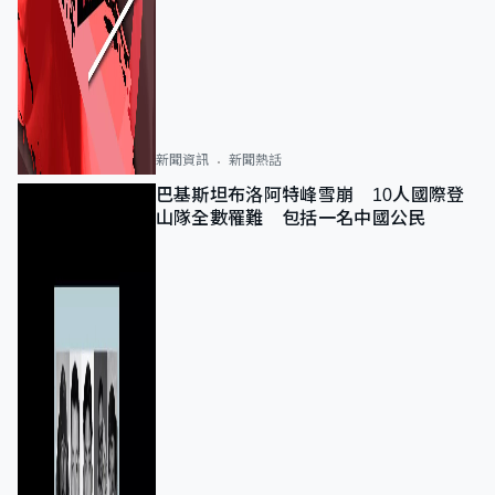
新聞資訊
新聞熱話
巴基斯坦布洛阿特峰雪崩 10人國際登
山隊全數罹難 包括一名中國公民