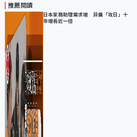
推薦閱讀
日本家務助理需求增 菲傭「攻日」十
年增長近一倍