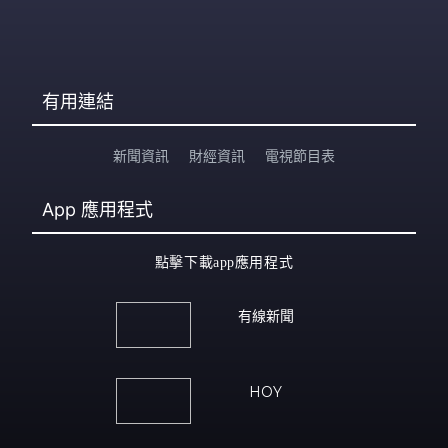
有用連結
新聞資訊
財經資訊
電視節目表
App
應用程式
點擊下載app應用程式
有線新聞
HOY