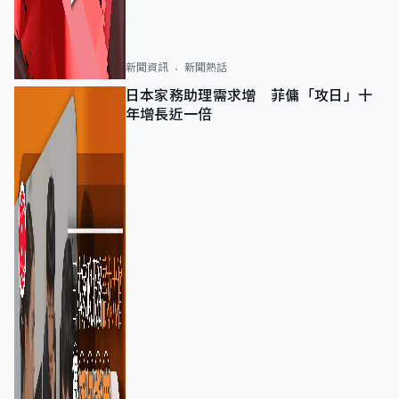
新聞資訊
新聞熱話
日本家務助理需求增 菲傭「攻日」十
年增長近一倍