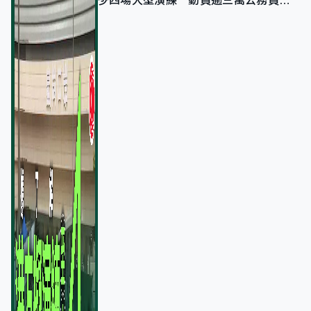
少四場大型演練 動員逾三萬公務員人
次測試