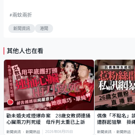
兩蚊兩折
新聞資訊
港聞
其他人也在看
勸未婚夫戒煙爆命案 28歲女教師連捅
偶像「不點名」
心臟兩刀判死緩 母斥判太重已上訴
遭群起狙擊 掛
2026年08月05日
新聞資訊
新聞熱話
新聞資訊
新聞熱話