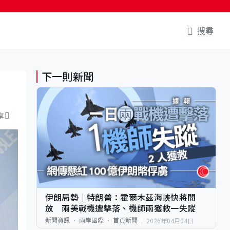
搜尋
下一則新聞
享
伊朗局勢｜特朗普：霍爾木茲海峽快將開
放 兩美戰機遭擊落、機師兩獲救一失蹤
2026年04月04日
新聞資訊
兩岸國際
首頁新聞