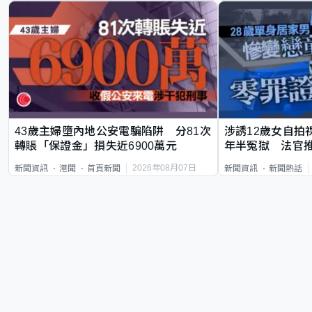
43歲主婦墮內地公安電騙陷阱 分81次
涉誘12歲女自拍
轉賬「保證金」損失近6900萬元
年半冤獄 法官
2026年08月07日
新聞資訊
港聞
首頁新聞
新聞資訊
新聞熱話