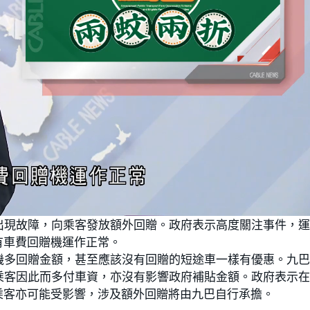
出現故障，向乘客發放額外回贈。政府表示高度關注事件，
有車費回贈機運作正常。
機多回贈金額，甚至應該沒有回贈的短途車一樣有優惠。九
乘客因此而多付車資，亦沒有影響政府補貼金額。政府表示
乘客亦可能受影響，涉及額外回贈將由九巴自行承擔。