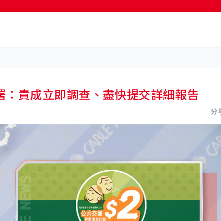
按輸入鍵開始搜尋
署：責成立即調查、盡快提交詳細報告
分