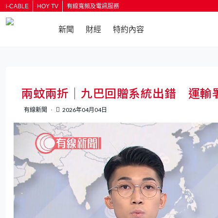
i-CABLE
HOY TV
有線寬頻及電訊服務
新聞
財經
特約內容
返回
兩蚊兩折｜九巴回贈系統出錯 運輸
有線新聞
2026年04月04日