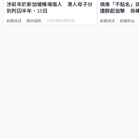
涉前年於新加坡機場傷人 港人母子分
偶像「不點名」
別判囚半年、10日
遭群起狙擊 掛
2026年08月05日
新聞資訊
兩岸國際
新聞資訊
新聞熱話