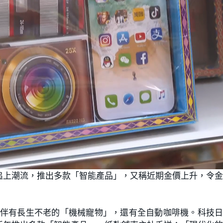
追上潮流，推出多款「智能產品」，又稱近期金價上升，令
個伴有長生不老的「機械寵物」，還有全自動咖啡機。科技