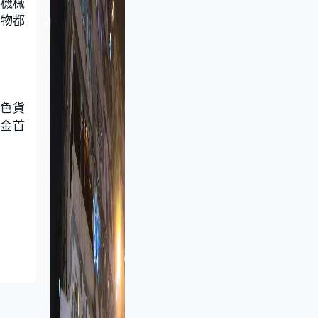
的機械
事物都
金色貨
、金首