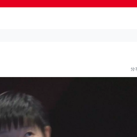
按輸入鍵開始搜尋
分