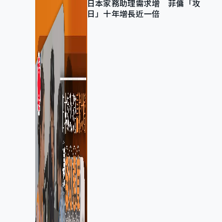
日本家務助理需求增 菲傭「攻
日」十年增長近一倍