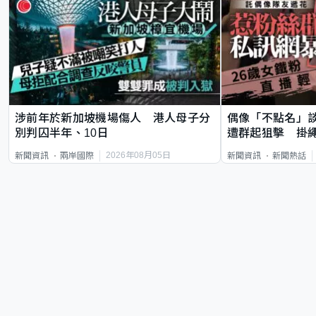
涉前年於新加坡機場傷人 港人母子分
偶像「不點名」
別判囚半年、10日
遭群起狙擊 掛
2026年08月05日
新聞資訊
兩岸國際
新聞資訊
新聞熱話