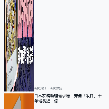
新聞資訊
新聞熱話
日本家務助理需求增 菲傭「攻日」十
年增長近一倍