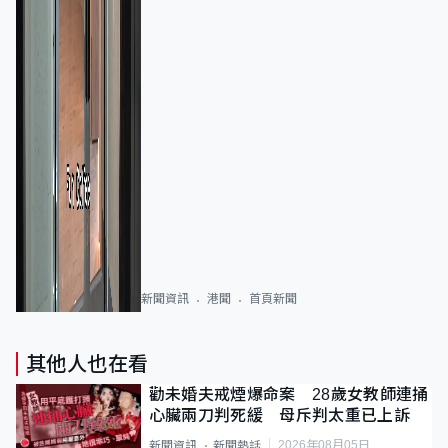
新聞資訊
港聞
首頁新聞
其他人也在看
勸未婚夫戒煙爆命案 28歲女教師連捅
心臟兩刀判死緩 母斥判太重已上訴
2026年08月05日
新聞資訊
新聞熱話