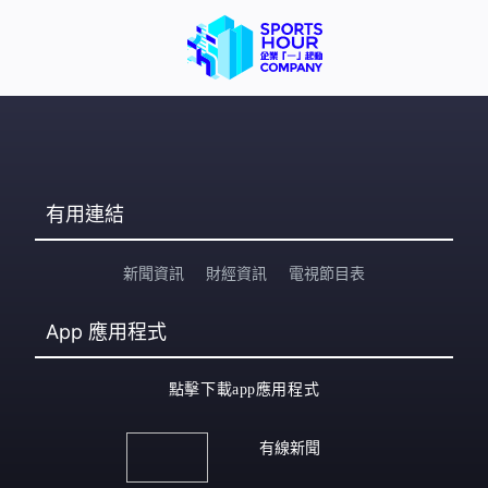
有用連結
新聞資訊
財經資訊
電視節目表
App
應用程式
點擊下載app應用程式
有線新聞