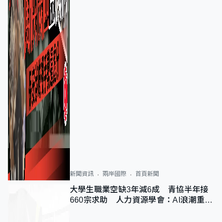
新聞資訊
兩岸國際
首頁新聞
大學生職業空缺3年減6成 青協半年接
660宗求助 人力資源學會：AI浪潮重整
職位需求