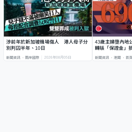
涉前年於新加坡機場傷人 港人母子分
43歲主婦墮內地
別判囚半年、10日
轉賬「保證金」損
2026年08月05日
新聞資訊
兩岸國際
新聞資訊
港聞
首