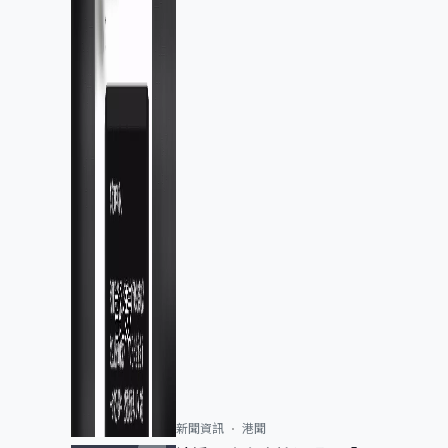
新聞資訊
港聞