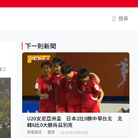
搜尋
下一則新聞
享
U20女足亞洲盃 日本2比0勝中華台北 北
韓6比0大勝烏茲別克
2026年04月06日
新聞資訊
體育