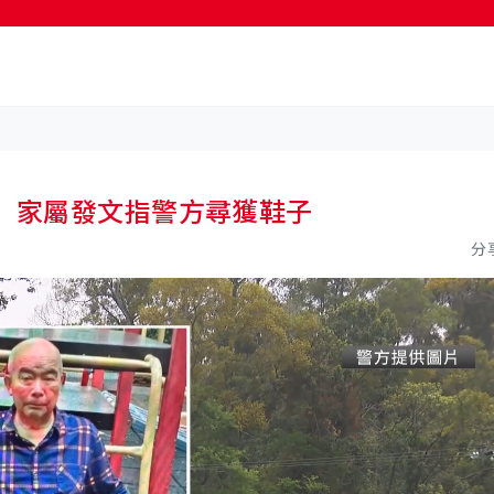
按輸入鍵開始搜尋
 家屬發文指警方尋獲鞋子
分